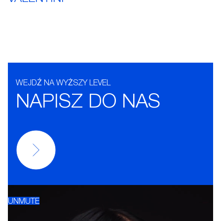
WEJDŹ NA WYŻSZY LEVEL
NAPISZ DO NAS
UNMUTE