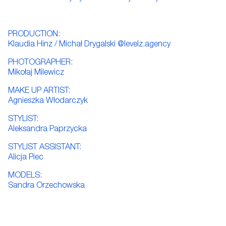
PRODUCTION:
Klaudia Hinz / Michał Drygalski @levelz.agency
PHOTOGRAPHER:
Mikołaj Milewicz
MAKE UP ARTIST:
Agnieszka Włodarczyk
STYLIST:
Aleksandra Paprzycka
STYLIST ASSISTANT:
Alicja Piec
MODELS:
Sandra Orzechowska