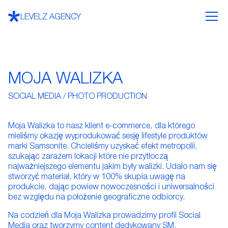
LEVELZ AGENCY
MOJA WALIZKA
SOCIAL MEDIA / PHOTO PRODUCTION
Moja Walizka to nasz klient e-commerce, dla którego
mieliśmy okazję wyprodukować sesję lifestyle produktów
marki Samsonite. Chcieliśmy uzyskać efekt metropolii,
szukając zarazem lokacji które nie przytłoczą
najważniejszego elementu jakim były walizki. Udało nam się
stworzyć materiał, który w 100% skupia uwagę na
produkcie, dając powiew nowoczesności i uniwersalności
bez względu na położenie geograficzne odbiorcy.
Na codzień dla Moja Walizka prowadzimy profil Social
Media oraz tworzymy content dedykowany SM.